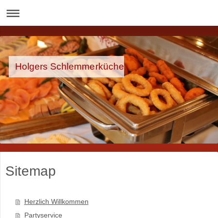
Holgers Schlemmerküche
Sitemap
Herzlich Willkommen
Partyservice